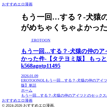
おすすめエロ漫画
もう一回…する？-犬猿
がめちゃくちゃよかった
EROTOON
もう一回…する？-犬猿の仲の
かった件-【タテヨミ版】 もっ
k568agotp11495
2026.01.09
EROTOON
OL
もう一回…する？-犬猿の仲のアイ
版】
単話
ホーム
もう一回…する？-犬猿の仲のアイツとのセックス
おすすめエロ漫画
© 2024-2026 おすすめエロ漫画.