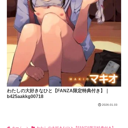
わたしの大好きなひと【FANZA限定特典付き】｜
b425aakkg00718
2026.01.03
ホーム
わたしの大好きなひと【FANZA限定特典付き】