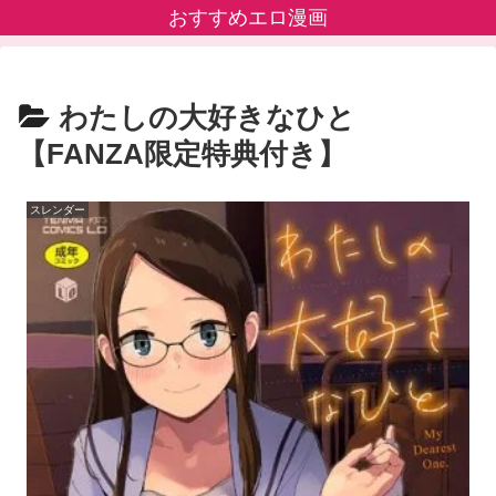
おすすめエロ漫画
わたしの大好きなひと
【FANZA限定特典付き】
スレンダー