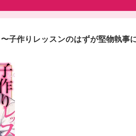
。〜子作りレッスンのはずが堅物執事