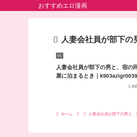
おすすめエロ漫画
人妻会社員が部下の
OL
人妻会社員が部下の男と、宿の
屋に泊まるとき｜k903azigr0039
202
ホーム
人妻会社員が部下の男と、